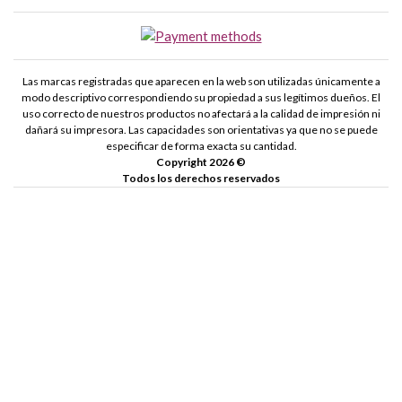
Las marcas registradas que aparecen en la web son utilizadas únicamente a
modo descriptivo correspondiendo su propiedad a sus legítimos dueños. El
uso correcto de nuestros productos no afectará a la calidad de impresión ni
dañará su impresora. Las capacidades son orientativas ya que no se puede
especificar de forma exacta su cantidad.
Copyright 2026 ©
Todos los derechos reservados