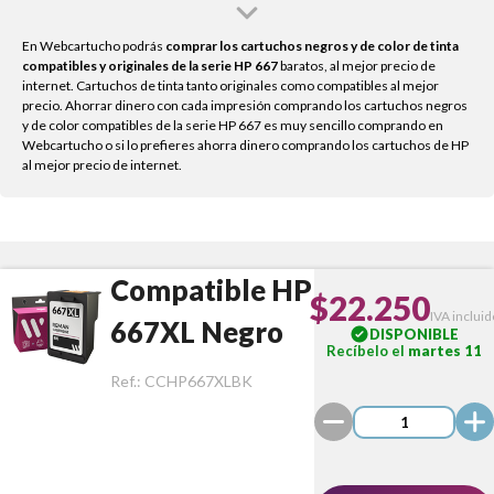
En Webcartucho podrás
comprar los cartuchos negros y de color de tinta
compatibles y originales de la serie HP
667
baratos, al mejor precio de
internet. Cartuchos de tinta tanto originales como compatibles al mejor
precio. Ahorrar dinero con cada impresión comprando los cartuchos negros
y de color compatibles de la serie HP 667 es muy sencillo comprando en
Webcartucho o si lo prefieres ahorra dinero comprando los cartuchos de HP
al mejor precio de internet.
Compatible HP
$22.250
IVA incluid
667XL Negro
DISPONIBLE
Recíbelo el
martes 11
Ref.:
CCHP667XLBK