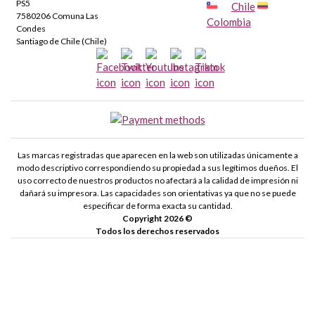
PS5
Chile
7580206 Comuna Las
Colombia
Condes
Santiago de Chile (Chile)
Las marcas registradas que aparecen en la web son utilizadas únicamente a
modo descriptivo correspondiendo su propiedad a sus legítimos dueños. El
uso correcto de nuestros productos no afectará a la calidad de impresión ni
dañará su impresora. Las capacidades son orientativas ya que no se puede
especificar de forma exacta su cantidad.
Copyright 2026 ©
Todos los derechos reservados