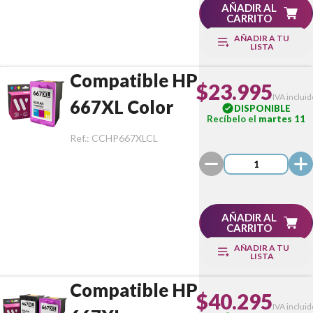
AÑADIR AL
CARRITO
AÑADIR A TU
LISTA
Compatible HP
$23.995
IVA incluid
667XL Color
DISPONIBLE
Recíbelo el
martes 11
Ref.:
CCHP667XLCL
AÑADIR AL
CARRITO
AÑADIR A TU
LISTA
Compatible HP
$40.295
IVA incluid