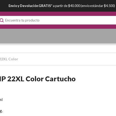
Envío y Devolución GRATIS*
a partir de $40.000 (envío estándar $4.500)
22XL Color
P 22XL Color Cartucho
ml
g.