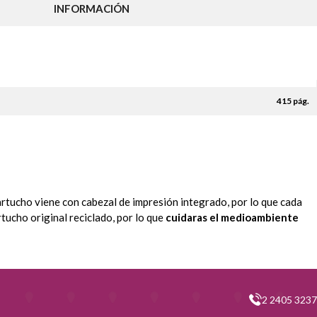
INFORMACIÓN
415 pág.
artucho viene con cabezal de impresión integrado, por lo que cada
tucho original reciclado, por lo que
cuidaras el medioambiente
2 2405 3237