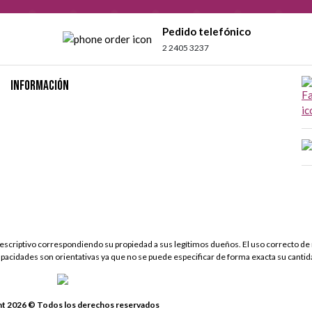
Pedido telefónico
2 2405 3237
Información
scriptivo correspondiendo su propiedad a sus legítimos dueños. El uso correcto de 
apacidades son orientativas ya que no se puede especificar de forma exacta su cantid
t 2026 © Todos los derechos reservados