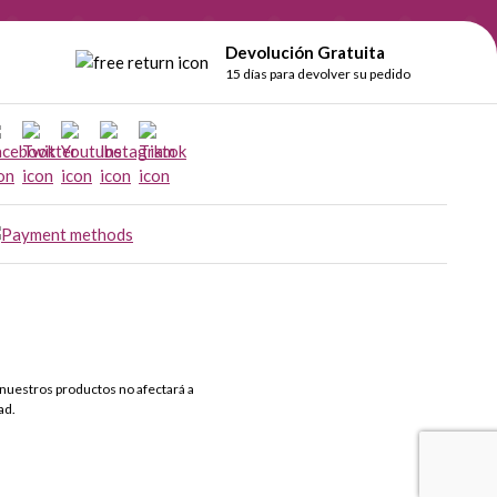
Devolución Gratuita
15 días para devolver su pedido
nuestros productos no afectará a
ad.