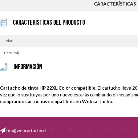
CARACTERÍSTICAS
Características del Producto
Color
Tinta (ml)
Información
Cartucho de tinta HP 22XL Color compatible.
El cartucho lleva 20
vez que lo sustituyas por uno nuevo estarás cambiando el mecanism
comprando cartuchos compatibles en Webcartucho.
info@webcartucho.cl