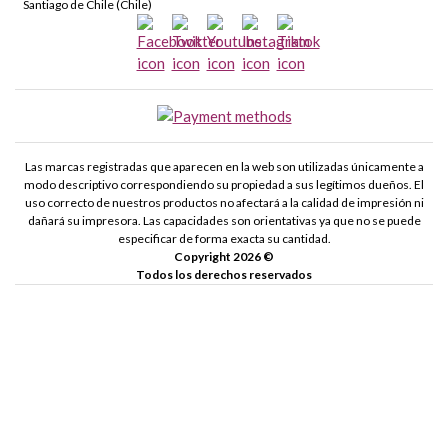
Santiago de Chile (Chile)
Las marcas registradas que aparecen en la web son utilizadas únicamente a
modo descriptivo correspondiendo su propiedad a sus legítimos dueños. El
uso correcto de nuestros productos no afectará a la calidad de impresión ni
dañará su impresora. Las capacidades son orientativas ya que no se puede
especificar de forma exacta su cantidad.
Copyright 2026 ©
Todos los derechos reservados